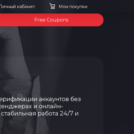
Личный кабинет
Мои покупки
Free Coupons
ерификации аккаунтов без
сенджерах и онлайн-
 стабильная работа 24/7 и