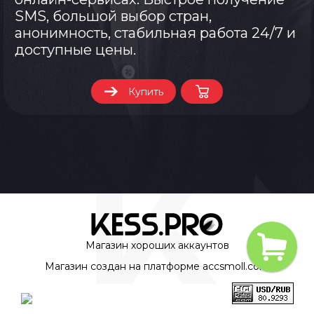
SMS, большой выбор стран,
анонимность, стабильная работа 24/7 и
доступные цены.
Купить
Магазин хороших аккаунтов
Магазин создан на платформе
accsmoll.com