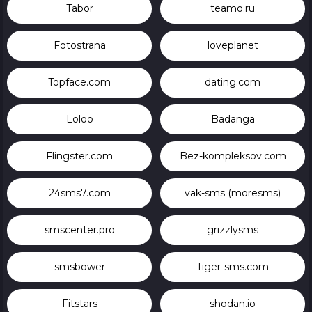
Tabor
teamo.ru
Fotostrana
loveplanet
Topface.com
dating.com
Loloo
Badanga
Flingster.com
Bez-kompleksov.com
24sms7.com
vak-sms (moresms)
smscenter.pro
grizzlysms
smsbower
Tiger-sms.com
Fitstars
shodan.io